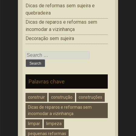
Dicas de reformas sem sujeira e
quebradeira
Dicas de reparos e reformas sem
incomodar a vizinhança
Decoração sem sujeira
Search
for:
Palavras chave
construir
construção
construções
Dicas de reparos e reformas sem
incomodar a vizinhança
limpar
limpeza
pequenas reformas