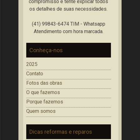
compromisso e tente explicar todos
os detalhes de suas necessidades.
(41) 99843-6474 TIM - Whatsapp
Atendimento com hora marcada.
Conheça-nos
2025
Contato
Fotos das obras
O que fazemos
Porque fazemos
Quem somos
Dicas reformas e reparos