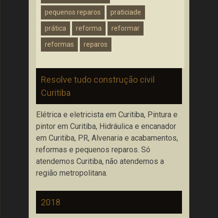
pequenos reparos
praticiade
prática
reforma
reformar
reformas
reparos
Resolve tudo construção civil
Curitiba
Elétrica e eletricista em Curitiba, Pintura e
pintor em Curitiba, Hidráulica e encanador
em Curitiba, PR, Alvenaria e acabamentos,
reformas e pequenos reparos. Só
atendemos Curitiba, não atendemos a
região metropolitana.
2018