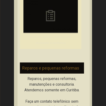
Dicas de reparos e reformas sem
incomodar a vizinhança
Reparos e pequenas reformas
Reparos, pequenas reformas,
manutenções e consultoria.
Atendemos somente em Curitiba.
Faça um contato telefônico sem