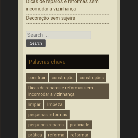
Dicas de reparos e reformas sem
incomodar a vizinhança
Decoração sem sujeira
Search
for:
Palavras chave
construir
construção
construções
Dicas de reparos e reformas sem
incomodar a vizinhança
limpar
limpeza
pequenas reformas
pequenos reparos
praticiade
prática
reforma
reformar