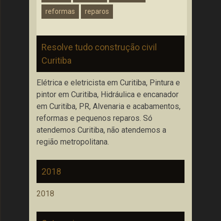
reformas
reparos
Resolve tudo construção civil
Curitiba
Elétrica e eletricista em Curitiba, Pintura e
pintor em Curitiba, Hidráulica e encanador
em Curitiba, PR, Alvenaria e acabamentos,
reformas e pequenos reparos. Só
atendemos Curitiba, não atendemos a
região metropolitana.
2018
2018