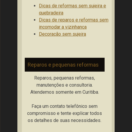
Dicas de reformas sem sujeira e
quebradeira
Dicas de reparos e reformas sem
incomodar a vizinhança
Decoração sem sujeira
Reparos e pequenas reformas
Reparos, pequenas reformas,
manutenções e consultoria.
Atendemos somente em Curitiba.
Faça um contato telefônico sem
compromisso e tente explicar todos
os detalhes de suas necessidades.