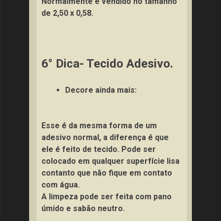
Normalmente é vendido no tamanho
de 2,50 x 0,58.
6° Dica- Tecido Adesivo.
Decore ainda mais:
Esse é da mesma forma de um
adesivo normal, a diferença é que
ele é feito de tecido. Pode ser
colocado em qualquer superfície lisa
contanto que não fique em contato
com água.
A limpeza pode ser feita com pano
úmido e sabão neutro.