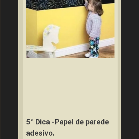
5° Dica -Papel de parede
adesivo.