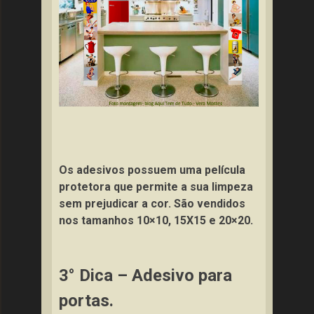
Os adesivos possuem uma película
protetora que permite a sua limpeza
sem prejudicar a cor. São vendidos
nos tamanhos 10×10, 15X15 e 20×20.
3° Dica – Adesivo para
portas.