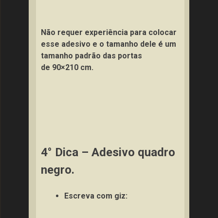
Não requer experiência para colocar
esse adesivo e o tamanho dele é um
tamanho padrão das portas
de 90×210 cm.
4° Dica – Adesivo quadro
negro.
Escreva com giz: