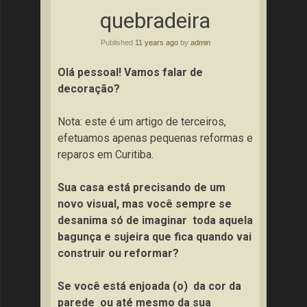
quebradeira
Published
11 years ago
by
admin
Olá pessoal! Vamos falar de
decoração?
Nota: este é um artigo de terceiros,
efetuamos apenas pequenas reformas e
reparos em Curitiba.
Sua casa está precisando de um
novo visual, mas você sempre se
desanima só de imaginar toda aquela
bagunça e sujeira que fica quando vai
construir ou reformar?
Se você está enjoada (o) da cor da
parede ou até mesmo da sua