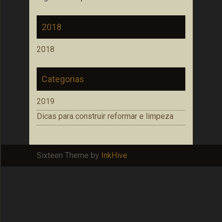
2018
2018
Categorias
2019
Dicas para construir reformar e limpeza
Sixteen Theme by
InkHive