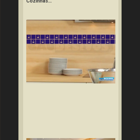
Cozinhas…