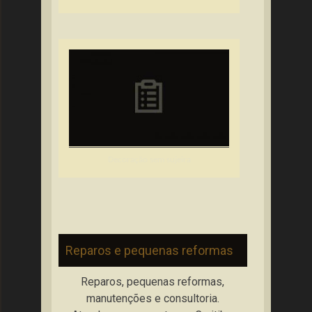
Decoração sem sujeira
Reparos e pequenas reformas
Reparos, pequenas reformas,
manutenções e consultoria.