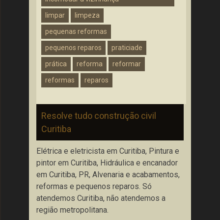
limpar
limpeza
pequenas reformas
pequenos reparos
praticiade
prática
reforma
reformar
reformas
reparos
Resolve tudo construção civil
Curitiba
Elétrica e eletricista em Curitiba, Pintura e
pintor em Curitiba, Hidráulica e encanador
em Curitiba, PR, Alvenaria e acabamentos,
reformas e pequenos reparos. Só
atendemos Curitiba, não atendemos a
região metropolitana.