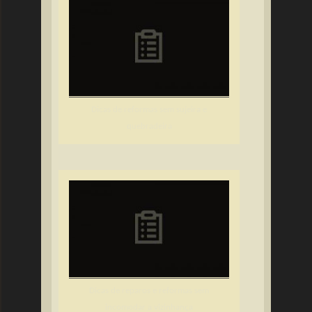
Dicas de reformas sem sujeira e
quebradeira
Dicas de reparos e reformas sem
incomodar a vizinhança