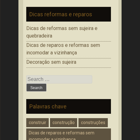
Dicas reformas e reparos
Dicas de reformas sem sujeira e
quebradeira
Dicas de reparos e reformas sem
incomodar a vizinhança
Decoração sem sujeira
Search
for:
Palavras chave
construir
construção
construções
Dicas de reparos e reformas sem
incomodar a vizinhança