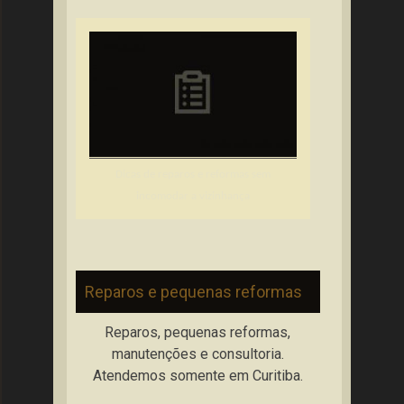
Dicas de reparos e reformas sem
incomodar a vizinhança
Reparos e pequenas reformas
Reparos, pequenas reformas,
manutenções e consultoria.
Atendemos somente em Curitiba.