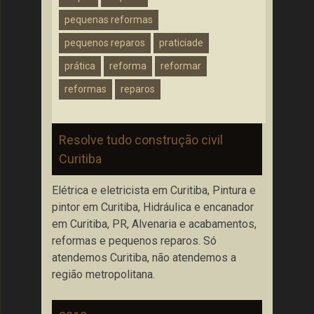
pequenas reformas
pequenos reparos
praticiade
prática
reforma
reformar
reformas
reparos
Resolve tudo construção civil
Curitiba
Elétrica e eletricista em Curitiba, Pintura e
pintor em Curitiba, Hidráulica e encanador
em Curitiba, PR, Alvenaria e acabamentos,
reformas e pequenos reparos. Só
atendemos Curitiba, não atendemos a
região metropolitana.