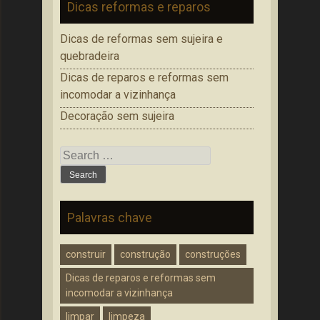
Dicas reformas e reparos
Dicas de reformas sem sujeira e
quebradeira
Dicas de reparos e reformas sem
incomodar a vizinhança
Decoração sem sujeira
Search
for:
Palavras chave
construir
construção
construções
Dicas de reparos e reformas sem
incomodar a vizinhança
limpar
limpeza