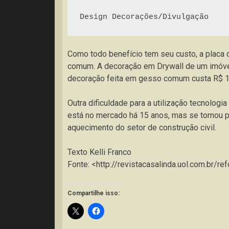
Design Decorações/Divulgação
Como todo benefício tem seu custo, a placa 
comum. A decoração em Drywall de um imóvel
decoração feita em gesso comum custa R$ 1
Outra dificuldade para a utilização tecnologia
está no mercado há 15 anos, mas se tornou p
aquecimento do setor de construção civil.
Texto Kelli Franco
Fonte: <http://revistacasalinda.uol.com.br/
Compartilhe isso: