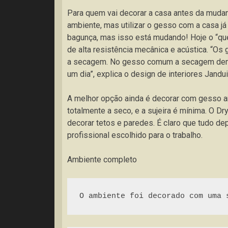
Para quem vai decorar a casa antes da mud
ambiente, mas utilizar o gesso com a casa já
bagunça, mas isso está mudando! Hoje o “qu
de alta resistência mecânica e acústica. “Os
a secagem. No gesso comum a secagem demo
um dia”, explica o design de interiores Jandui
A melhor opção ainda é decorar com gesso a
totalmente a seco, e a sujeira é mínima. O D
decorar tetos e paredes. É claro que tudo de
profissional escolhido para o trabalho.
Ambiente completo
O ambiente foi decorado com uma 