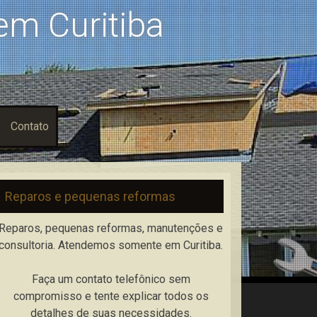
m Curitiba
Contato
Reparos e pequenas reformas
Reparos, pequenas reformas, manutenções e
consultoria. Atendemos somente em Curitiba.
Faça um contato telefônico sem
compromisso e tente explicar todos os
detalhes de suas necessidades.