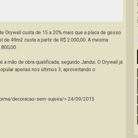
de Drywall custa de 15 a 20% mais que a placa de gesso
 de 49m2 custa a partir de R$ 2.000,00. A mesma
.800,00.
 é a mão de obra qualificada, segundo Jandui. O Drywall já
opular apenas nos últimos 3, aproveitando o
reforma/decoracao-sem-sujeira/> 24/09/2015