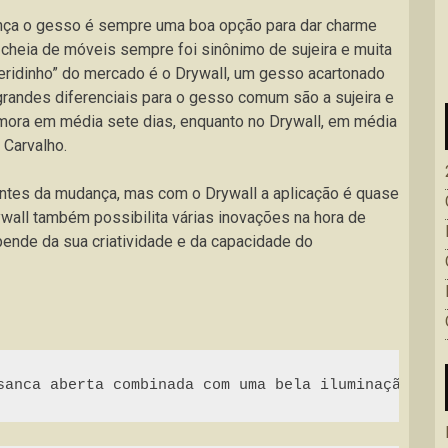
ança o gesso é sempre uma boa opção para dar charme
 cheia de móveis sempre foi sinônimo de sujeira e muita
eridinho” do mercado é o Drywall, um gesso acartonado
 grandes diferenciais para o gesso comum são a sujeira e
ra em média sete dias, enquanto no Drywall, em média
 Carvalho.
ntes da mudança, mas com o Drywall a aplicação é quase
rywall também possibilita várias inovações na hora de
pende da sua criatividade e da capacidade do
sanca aberta combinada com uma bela iluminação. Na