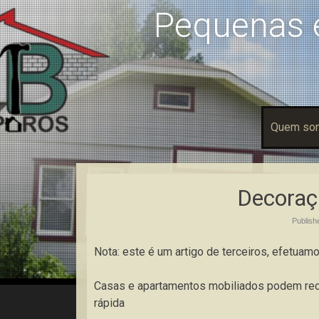
Pequenas 
Quem so
Decoraç
Publis
Nota: este é um artigo de terceiros, efetua
Casas e apartamentos mobiliados podem r
rápida